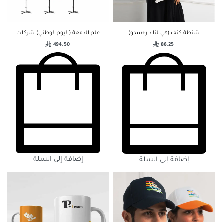
علم الدمعة (اليوم الوطني) شركات
شنطة كتف (هي لنا دار+سدو)
494.50
86.25
إضافة إلى السلة
إضافة إلى السلة