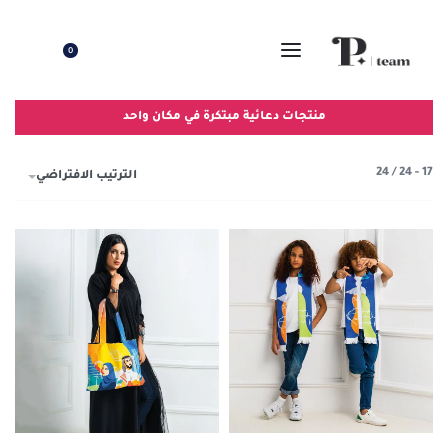
0
منتجات دعائية مبتكرة في مكان واحد
24
/
24
-
17
الترتيب الافتراضي