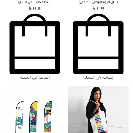
شال اليوم الوطني (أطفال)
شنطة كتف (هي لنا دار)
86.25
51.75
إضافة إلى السلة
إضافة إلى السلة