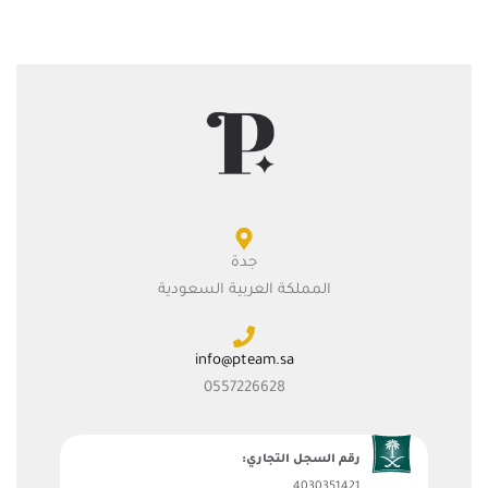
جدة
المملكة العربية السعودية
info@pteam.sa
0557226628
رقم السجل التجاري:
4030351421