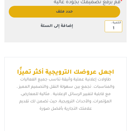
*
قم برفع تصميمك بجودة عالية
حدد ملف
إضافة إلى السلة
اجعل عروضك الترويجية أكثر تميزًا
طاولات إعلانية عملية وأنيقة تناسب جميع الفعاليات
والمناسبات. تجمع بين سهولة النقل والتصميم المميز ،
مع قابلية لتغيير الرسائل الإعلانية . مثالية للمعارض،
المؤتمرات، والأحداث الترويجية، حيث تضمن لك تقديم
علامتك التجارية بأفضل صورة