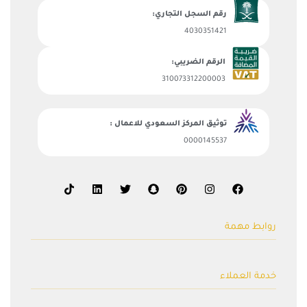
رقم السجل التجاري:
4030351421
الرقم الضريبي:
310073312200003
توثيق المركز السعودي للاعمال :
0000145537
روابط مهمة
السلة
خدمة العملاء
المتجر
صمم منتجك