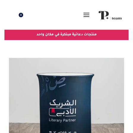
0
منتجات دعائية مبتكرة في مكان واحد